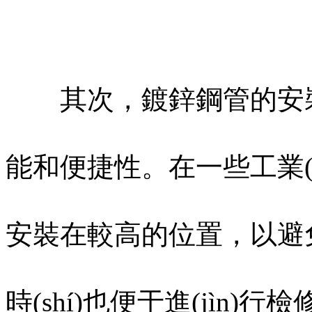
其次，鍍鋅鋼管
能和便捷性。在一些工業(
安裝在較高的位置，以避免
時(shí)也便于進(jìn)行檢