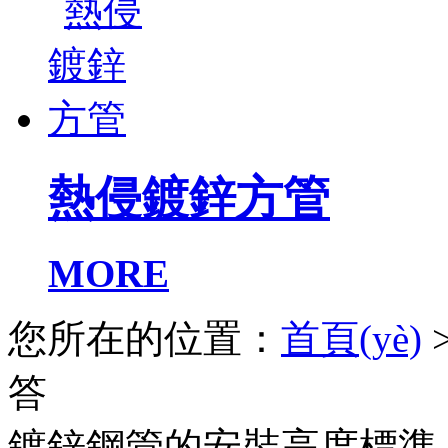
熱侵鍍鋅方管
MORE
您所在的位置：
首頁(yè)
答
鍍鋅鋼管的安裝高度標準