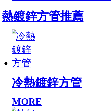
熱鍍鋅方管推薦
冷熱鍍鋅方管
MORE