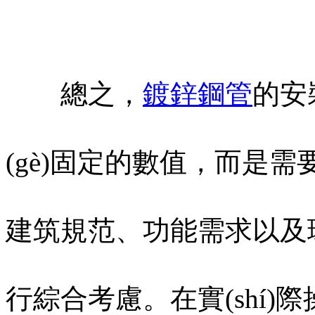
總之，
鍍鋅鋼管
的安
(gè)固定的數值，而是需
建筑規范、功能需求以及環
行綜合考慮。在實(shí)際