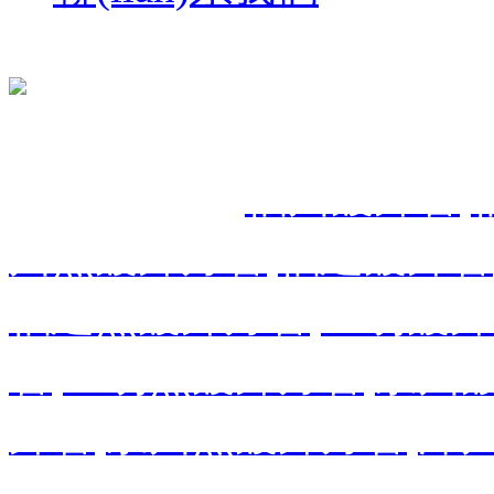
電 話(huà): 400-999-7311
0591-22259502
郵 箱: 751970141qq.com
掃一掃，關(guān)注
公司地址:福建省閩侯縣青口鎮林森大道36號青口鋼材市場(c
我們
辦公樓2-2
主營(yíng)：
福州鍍鋅管
,
州熱鍍鋅方管
,
福建鍍鋅管
福建熱鍍鋅方管
,
三明鍍鋅
管
,
三明熱鍍鋅方管
,
泉州
鋅管
,
泉州熱鍍鋅方管
,
漳