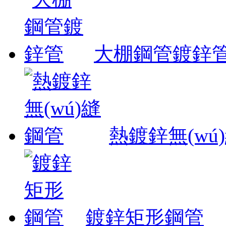
大棚鋼管鍍鋅
熱鍍鋅無(wú
鍍鋅矩形鋼管