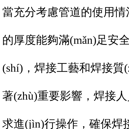
當充分考慮管道的使用情況和工
的厚度能夠滿(mǎn)足安全
(shí)，焊接工藝和
著(zhù)重要影響，
求進(jìn)行操作，確保焊接