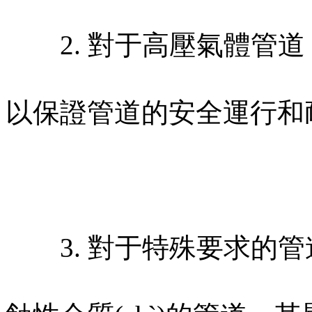
2. 對于高壓氣體管道，
以保證管道的安全運行和耐壓性
3. 對于特殊要求的管道，