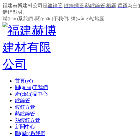
福建赫博建材公司是
鍍鋅管
,
鍍鋅鋼管
,
熱鍍鋅管
,
槽鋼
,
扁鋼
為主
鍍鋅型材。
聯(lián)系我們
/
關(guān)于我們
/
網(wǎng)站地圖
首頁(yè)
關(guān)于我們
產(chǎn)品中心
鍍鋅管
鍍鋅方管
熱鍍鋅管
熱鍍鋅方管
新聞中心
聯(lián)系我們