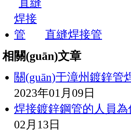
直縫焊接管
相關(guān)文章
關(guān)于漳州鍍鋅
2023年01月09日
焊接鍍鋅鋼管的人員為
02月13日