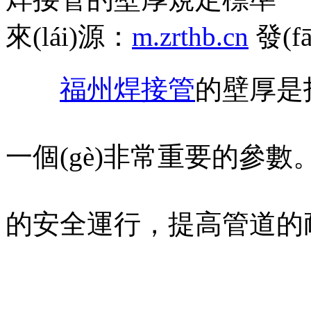
來(lái)源：
m.zrthb.cn
發(f
福州焊接管
的壁厚是指
一個(gè)非常重要的參數
的安全運行，提高管道的耐