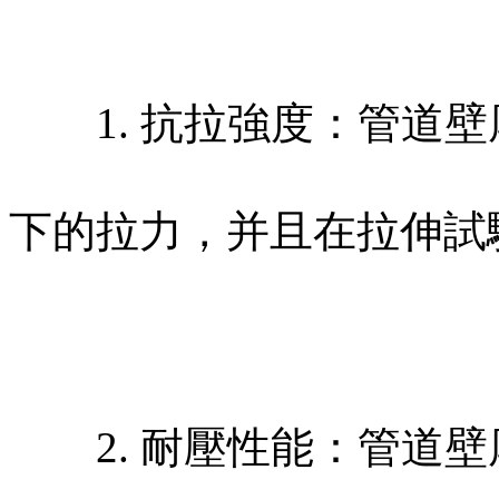
1. 抗拉強度：管道壁
下的拉力，并且在拉伸試驗中不
2. 耐壓性能：管道壁厚應當