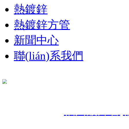
熱鍍鋅
熱鍍鋅方管
新聞中心
聯(lián)系我們
電 話(huà): 400-999-7311
0591-22259502
郵 箱: 751970141qq.com
掃一掃，關(guān)注
公司地址:福建省閩侯縣青口鎮林森大道36號青口鋼材市場(c
我們
辦公樓2-2
主營(yíng)：
福州鍍鋅管
,
州熱鍍鋅方管
,
福建鍍鋅管